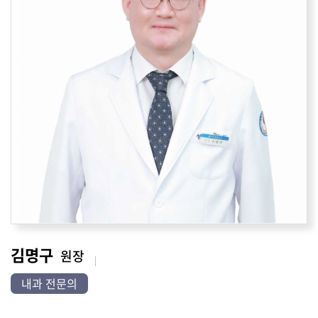
김명구
원장
내과 전문의