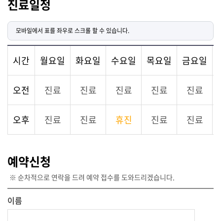
진료일정
시간
월요일
화요일
수요일
목요일
금요일
오전
진료
진료
진료
진료
진료
오후
진료
진료
휴진
진료
진료
예약신청
※ 순차적으로 연락을 드려 예약 접수를 도와드리겠습니다.
이름