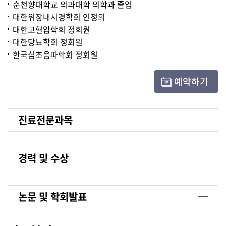
순천향대학교 의과대학 의학과 졸업
대한위장내시경학회 인정의
대한고혈압학회 정회원
대한당뇨학회 정회원
한국심초음파학회 정회원
예약하기
진료전문과목
경력 및 수상
논문 및 학회발표