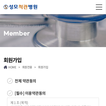
St.Mary's Spine & Joint Hospital
Member
회원가입
HOME
>
회원전용
>
회원가입
전체 약관동의
[필수] 이용약관동의
제 1 조 (목적)