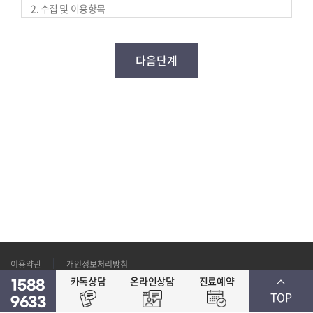
말합니다.
2. 수집 및 이용항목
병원은 수집한 개인정보를 다음의 목적을 위해 활용합니다.
3. "회원"이란 "홈페이지"에 개인 및 법인정보를 제공하여 회원등
이름, 성별, 생년월일, 휴대폰번호, 이메일 주소, 서비스 수집·이용
서비스 제공에 관한 계약 이행 및 서비스 제공에 따른 요금정산
록을 한 이용자로서 "홈페이지 "의 정보를 지속적으로 제공받으
콘텐츠 제공, 구매 및 요금 결제 , 물품배송 또는 청구지 등 발송, 금
며 해당 서비스를 계속적으로 이용할 수 있는 자를 말합니다.
3. 보유/이용기간
융거래 본인 인증 및 금융 서비스
4. "ID"란 회원식별과 회원의 서비스 이용을 위하여 회원이 신청
회원탈퇴 신청 후 5일까지 / 서비스 이용 해지 시까지 보유·이용
회원 관리
하고 당사가 승인하는 문자 및 숫자의 조합을 말합니다.
회원제 서비스 이용에 따른 본인 확인, 개인 식별, 불량회원의 부정
5. "비밀번호"란 이용자가 회원ID와 일치하는지를 확인하고 통신
이용 방지와 비인가 사용 방지, 가입 의사 확인, 연령확인, 불만처
상의 자신의 비밀보호를 위하여 이용자 자신이 선정한 문자와
리 등 민원처리, 고지사항 전달
숫자의 조합을 말합니다.
마케팅 및 광고에 활용
6. "탈퇴"란 회원이 이용계약을 종료 시키는 행위를 말합니다.
이벤트 등 광고성 정보 전달, 접속 빈도 파악 또는 회원의 서비스 이
7. 본 약관에서 정의하지 않은 용어는 개별서비스에 대한 별도 약
용에 대한 통계
관 및 이용규정에서 정의합니다.
회원이 제공한 모든 정보는 상기 목적에 필요한 용도 이외로는 사
제 5 조 (회원자격 및 이용신청)
용되지 않으며, 수집정보의 범위나 사용 목적, 용도가 변경될 시에
1. 회원가입은 이용자가 본 약관에 동의하고, 병원에서 요구하는
는 별도의 동의를 받는 등 필요한 조치를 이행할 예정입니다.
소정의 가입절차에 응한 후 이루어집니다.
2. 병원은 새로운 회원이 가입시 회원 ID를 무료로 제공하며 서비
개인정보의 보유 및 이용기간
스 이용신청자는 반드시 실명으로 이용신청을 하여야 합니다.
원칙적으로, 개인정보 수집 및 이용목적이 달성된 후에는 해당 정
3. 회원가입은 이용자의 이용신청에 대한 병원의 이용 승낙과 이용
보를 지체 없이 파기합니다. 단, 관계법령의 규정에 의하여 보존할
자의 약관내용에 대한 동의로 성립됩니다.
이용약관
개인정보처리방침
필요가 있는 경우 병원은 아래와 같이 관계법령에서 정한 일정한
4. 이용자의 회원등록 후 해당하는 조건이 갖추어진 신청자에게는
카톡상담
온라인상담
진료예약
기간 동안 회원정보를 보관합니다.
1588
신청 즉시 온라인상으로 등록사실을 알리는 화면을 보여줍니
TOP
다.
9633
보존 항목 및 결제기록 보존 근거