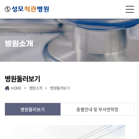
St.Mary's Spine & Joint Hospital
병원소개
병원둘러보기
HOME
>
병원소개
>
병원둘러보기
병원둘러보기
층별안내 및 부서연락망