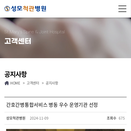
St.Mary's Spine & Joint Hospital
고객센터
공지사항
HOME
>
고객센터
>
공지사항
간호간병통합서비스 병동 우수 운영기관 선정
성모척관병원
2024-11-09
조회수
675