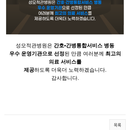
성모적관병원은
간호•간병통합서비스 병동
우수 운영기관으로 선정
된 만큼 여러분께
최고의
의료 서비스를
제공
하도록 더욱더 노력하겠습니다.
감사합니다.
목록