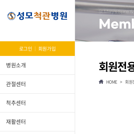
St.Mary's Spine & 
Mem
로그인
회원가입
회원전
병원소개
HOME
>
회원
관절센터
척추센터
재활센터