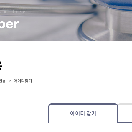
Joint Hospital
ber
용
전용
>
아이디찾기
아이디 찾기